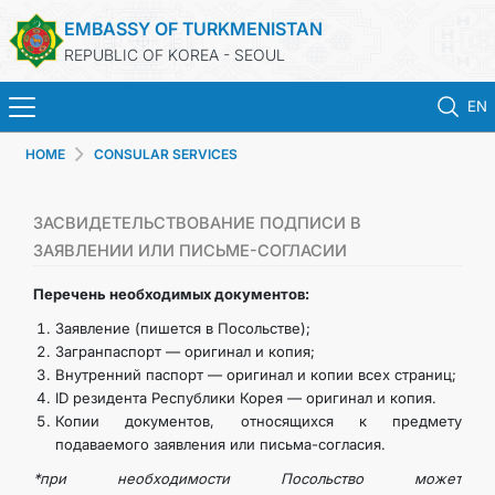
EMBASSY OF TURKMENISTAN
REPUBLIC OF KOREA - SEOUL
EN
HOME
CONSULAR SERVICES
HOME
NEWS
ЗАСВИДЕТЕЛЬСТВОВАНИЕ ПОДПИСИ В
ЗАЯВЛЕНИИ ИЛИ ПИСЬМЕ-СОГЛАСИИ
CONSULAR SERVICES
Перечень необходимых документов:
Заявление (пишется в Посольстве);
ONLINE CONSULAR REGISTRATION OF CITIZENS
Загранпаспорт — оригинал и копия;
Внутренний паспорт — оригинал и копии всех страниц;
ID резидента Республики Корея — оригинал и копия.
TURKMENISTAN
Копии документов, относящихся к предмету
подаваемого заявления или письма-согласия.
CONTACT US
*при необходимости Посольство может