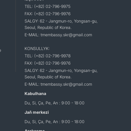
TEL: (+82) 02-796-9975
FAX: (+82) 02-796-9976
SALGY: 62 - Jangmun-ro, Yongsan-gu,
Seoul, Republic of Korea.
E-MAIL: tmembassy.skr@gmail.com
KONSULLYK:
e
TEL: (+82) 02-796-9978
FAX: (+82) 02-796-9976
SALGY: 62 - Jangmun-ro, Yongsan-gu,
Seoul, Republic of Korea.
E-MAIL: tmembassy.skr@gmail.com
Kabulhana
Du, Si, Ça, Pe, An : 9:00 - 18:00
Jaň merkezi
Du, Si, Ça, Pe, An : 9:00 - 18:00
Arakesme