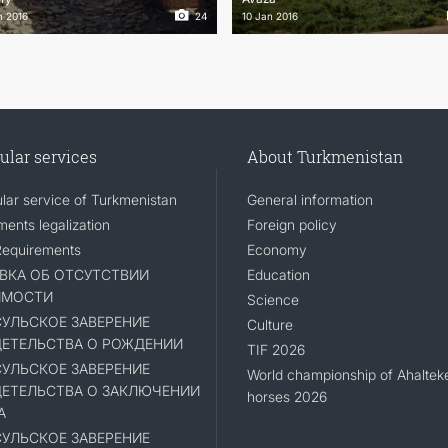
n 2016
24
10 Jan 2016
TOURISM
ular services
About Turkmenistan
lar service of Turkmenistan
General information
ents legalization
Foreign policy
Requirements
Economy
ВКА ОБ ОТСУТСТВИИ
Education
ИМОСТИ
Science
УЛЬСКОЕ ЗАВЕРЕНИЕ
Culture
ЕТЕЛЬСТВА О РОЖДЕНИИ
TIF 2026
УЛЬСКОЕ ЗАВЕРЕНИЕ
World championship of Ahaltek
ЕТЕЛЬСТВА О ЗАКЛЮЧЕНИИ
horses 2026
А
УЛЬСКОЕ ЗАВЕРЕНИЕ