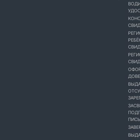
ВОД
УДОС
КОНС
СВИД
РЕГИ
РЕБЁ
СВИД
РЕГИ
СВИД
ОФОР
ДОВ
ВЫДА
ОТСУ
ЗАРЕ
ЗАСВ
ПОДП
ПИСЬ
ЗАВЕ
ВЫДА