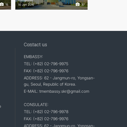
15
10 Jan 2016
37
Contact us
EMBASSY:
TEL: (+82) 02-796-9975
FAX: (+82) 02-796-9976
ADDRESS: 62 - Jangmun-ro, Yongsan-
gu, Seoul, Republic of Korea.
E-MAIL: tmembassy.skr@gmail.com
CONSULATE:
e
TEL: (+82) 02-796-9978
FAX: (+82) 02-796-9976
ADDRESS: 62 - Jangmun-ro, Yongsan-