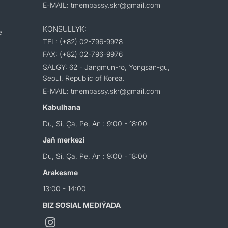
E-MAIL: tmembassy.skr@gmail.com
KONSULLYK:
e
TEL: (+82) 02-796-9978
FAX: (+82) 02-796-9976
SALGY: 62 - Jangmun-ro, Yongsan-gu,
Seoul, Republic of Korea.
E-MAIL: tmembassy.skr@gmail.com
Kabulhana
Du, Si, Ça, Pe, An : 9:00 - 18:00
Jaň merkezi
Du, Si, Ça, Pe, An : 9:00 - 18:00
Arakesme
13:00 - 14:00
BIZ SOSIAL MEDIÝADA