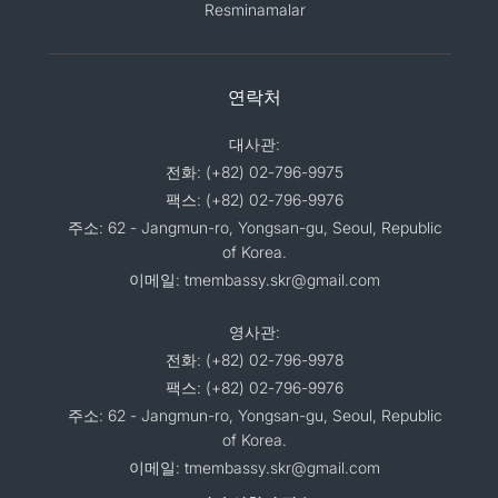
Resminamalar
연락처
대사관:
전화: (+82) 02-796-9975
팩스: (+82) 02-796-9976
주소: 62 - Jangmun-ro, Yongsan-gu, Seoul, Republic
of Korea.
이메일: tmembassy.skr@gmail.com
영사관:
전화: (+82) 02-796-9978
팩스: (+82) 02-796-9976
주소: 62 - Jangmun-ro, Yongsan-gu, Seoul, Republic
of Korea.
이메일: tmembassy.skr@gmail.com