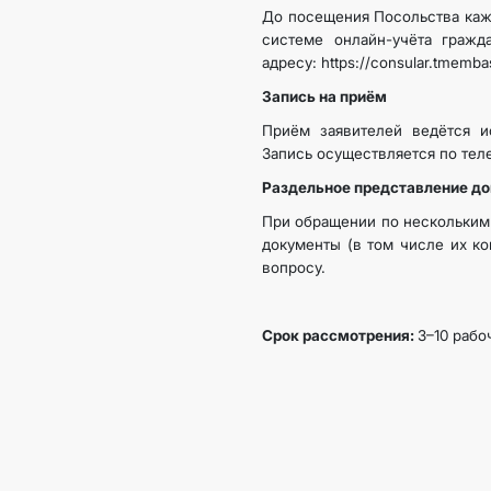
До посещения Посольства каж
системе онлайн-учёта гражд
адресу: https://consular.tmemba
Запись на приём
Приём заявителей ведётся и
Запись осуществляется по тел
Раздельное представление д
При обращении по нескольким 
документы (в том числе их к
вопросу.
Срок рассмотрения:
3–10 рабо