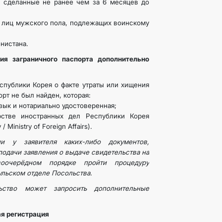
, сделанные не ранее чем за 6 месяцев до
я лиц мужского пола, подлежащих воинскому
нистана.
ия заграничного паспорта дополнительно
спублики Корея о факте утраты или хищения
орт не был найден, которая:
зык и нотариально удостоверенная;
рстве иностранных дел Республики Корея
 Ministry of Foreign Affairs).
ии у заявителя каких-либо документов,
подачи заявления о выдаче свидетельства на
оочерёдном порядке пройти процедуру
ульском отделе Посольства.
ьство может запросить дополнительные
я регистрация