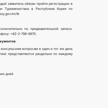
дый заявитель обязан пройти регистрацию в
ан Туркменистана в Республике Корея по
ssy.gov.tm/tk
сключительно по предварительной записи.
ефону: +82-2-796-9975.
окументов
консульским вопросам в один и тот же день
опии) представляются раздельно по каждому
чих дней