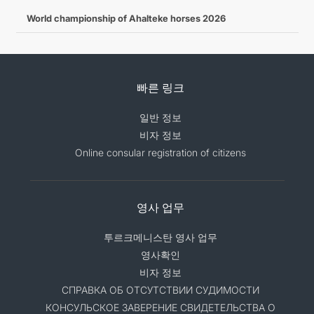
World championship of Ahalteke horses 2026
빠른 링크
일반 정보
비자 정보
Online consular registration of citizens
영사 업무
투르크메니스탄 영사 업무
영사확인
비자 정보
СПРАВКА ОБ ОТСУТСТВИИ СУДИМОСТИ
КОНСУЛЬСКОЕ ЗАВЕРЕНИЕ СВИДЕТЕЛЬСТВА О