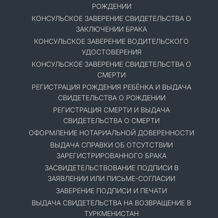
РОЖДЕНИИ
КОНСУЛЬСКОЕ ЗАВЕРЕНИЕ СВИДЕТЕЛЬСТВА О
ЗАКЛЮЧЕНИИ БРАКА
КОНСУЛЬСКОЕ ЗАВЕРЕНИЕ ВОДИТЕЛЬСКОГО
УДОСТОВЕРЕНИЯ
КОНСУЛЬСКОЕ ЗАВЕРЕНИЕ СВИДЕТЕЛЬСТВА О
СМЕРТИ
РЕГИСТРАЦИЯ РОЖДЕНИЯ РЕБЁНКА И ВЫДАЧА
СВИДЕТЕЛЬСТВА О РОЖДЕНИИ
РЕГИСТРАЦИЯ СМЕРТИ И ВЫДАЧА
СВИДЕТЕЛЬСТВА О СМЕРТИ
ОФОРМЛЕНИЕ НОТАРИАЛЬНОЙ ДОВЕРЕННОСТИ
ВЫДАЧА СПРАВКИ ОБ ОТСУТСТВИИ
ЗАРЕГИСТРИРОВАННОГО БРАКА
ЗАСВИДЕТЕЛЬСТВОВАНИЕ ПОДПИСИ В
ЗАЯВЛЕНИИ ИЛИ ПИСЬМЕ-СОГЛАСИИ
ЗАВЕРЕНИЕ ПОДПИСИ И ПЕЧАТИ
ВЫДАЧА СВИДЕТЕЛЬСТВА НА ВОЗВРАЩЕНИЕ В
ТУРКМЕНИСТАН