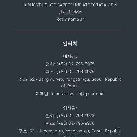
КОНСУЛЬСКОЕ ЗАВЕРЕНИЕ АТТЕСТАТА ИЛИ
ДИПЛОМА
Resminamalar
연락처
대사관:
전화: (+82) 02-796-9975
팩스: (+82) 02-796-9976
주소: 62 - Jangmun-ro, Yongsan-gu, Seoul, Republic
of Korea.
이메일: tmembassy.skr@gmail.com
영사관:
전화: (+82) 02-796-9978
팩스: (+82) 02-796-9976
주소: 62 - Jangmun-ro, Yongsan-gu, Seoul, Republic