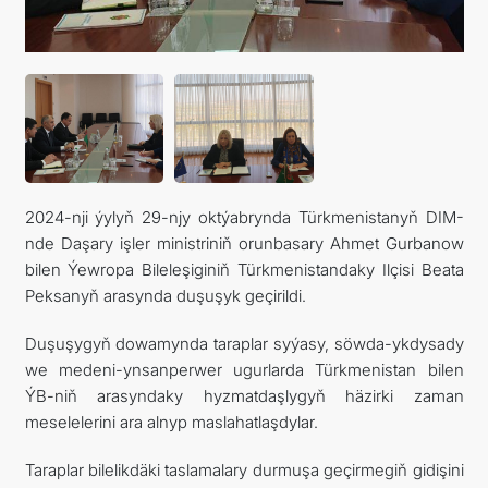
SYÝAHATÇYLYK
2024-nji ýylyň 29-njy oktýabrynda Türkmenistanyň DIM-
nde Daşary işler ministriniň orunbasary Ahmet Gurbanow
bilen Ýewropa Bileleşiginiň Türkmenistandaky Ilçisi Beata
Peksanyň arasynda duşuşyk geçirildi.
Duşuşygyň dowamynda taraplar syýasy, söwda-ykdysady
we medeni-ynsanperwer ugurlarda Türkmenistan bilen
ÝB-niň arasyndaky hyzmatdaşlygyň häzirki zaman
meselelerini ara alnyp maslahatlaşdylar.
Taraplar bilelikdäki taslamalary durmuşa geçirmegiň gidişini