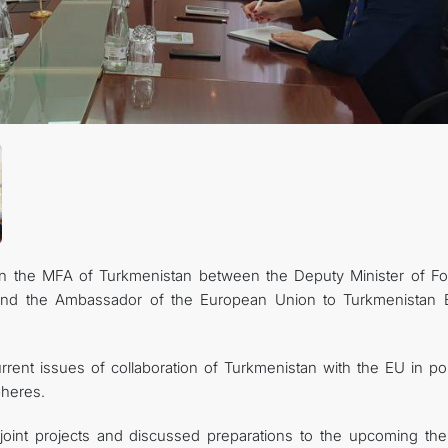
관광
n the MFA of Turkmenistan between the Deputy Minister of Fo
and the Ambassador of the European Union to Turkmenistan 
ent issues of collaboration of Turkmenistan with the EU in polit
pheres.
joint projects and discussed preparations to the upcoming the