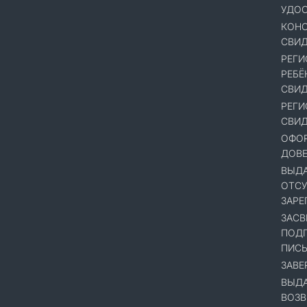
УДОС
КОНС
СВИД
РЕГИ
РЕБЁ
СВИД
РЕГИ
СВИД
ОФОР
ДОВ
ВЫДА
ОТСУ
ЗАРЕ
ЗАСВ
ПОДП
ПИСЬ
ЗАВЕ
ВЫДА
ВОЗВ