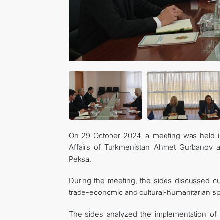
On 29 October 2024, a meeting was held i
Affairs of Turkmenistan Ahmet Gurbanov 
Peksa.
During the meeting, the sides discussed curr
trade-economic and cultural-humanitarian s
The sides analyzed the implementation of 