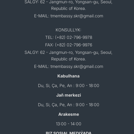
SALGY: 62 - Jangmun-ro, Yongsan-gu, Seoul,
Republic of Korea.
E-MAIL: tmembassy.skr@gmail.com
KONSULLYK:
TEL: (+82) 02-796-9978
FAX: (+82) 02-796-9976
SALGY: 62 - Jangmun-ro, Yongsan-gu, Seoul,
Republic of Korea.
E-MAIL: tmembassy.skr@gmail.com
Kabulhana
Du, Si, Ça, Pe, An : 9:00 - 18:00
Jaň merkezi
Du, Si, Ça, Pe, An : 9:00 - 18:00
Arakesme
13:00 - 14:00
BIZ SOSIAL MEDIÝADA