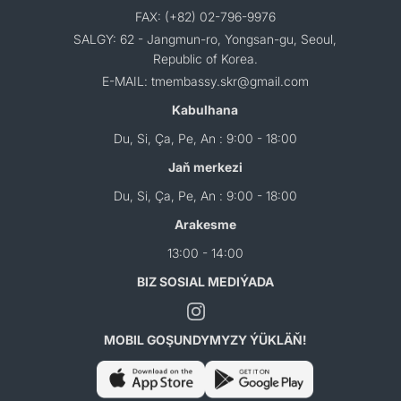
FAX: (+82) 02-796-9976
SALGY: 62 - Jangmun-ro, Yongsan-gu, Seoul,
Republic of Korea.
E-MAIL: tmembassy.skr@gmail.com
Kabulhana
Du, Si, Ça, Pe, An : 9:00 - 18:00
Jaň merkezi
Du, Si, Ça, Pe, An : 9:00 - 18:00
Arakesme
13:00 - 14:00
BIZ SOSIAL MEDIÝADA
MOBIL GOŞUNDYMYZY ÝÜKLÄŇ!