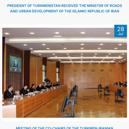
PRESIDENT OF TURKMENISTAN RECEIVED THE MINISTER OF ROADS
AND URBAN DEVELOPMENT OF THE ISLAMIC REPUBLIC OF IRAN
28
Jul
MEETING OF THE CO-CHAIRS OF THE TURKMEN-IRANIAN