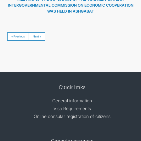
INTERGOVERNMENTAL COMMISSION ON ECONOMIC COOPERATION
WAS HELD IN ASHGABAT
« Previous
Next »
Quick links
General information
Visa Requirements
Online consular registration of citizens
Consular services