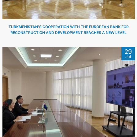
TURKMENISTAN'S COOPERATION WITH THE EUROPEAN BANK FOR
RECONSTRUCTION AND DEVELOPMENT REACHES A NEW LEVEL
29
Jul