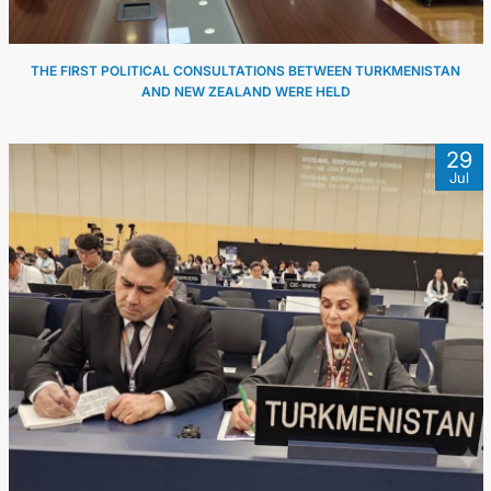
THE FIRST POLITICAL CONSULTATIONS BETWEEN TURKMENISTAN
AND NEW ZEALAND WERE HELD
29
Jul