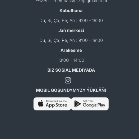
E-MAIL: tmembassy.skr@gmail.com
Kabulhana
Du, Si, Ça, Pe, An : 9:00 - 18:00
Jaň merkezi
Du, Si, Ça, Pe, An : 9:00 - 18:00
Arakesme
13:00 - 14:00
BIZ SOSIAL MEDIÝADA
MOBIL GOŞUNDYMYZY ÝÜKLÄŇ!