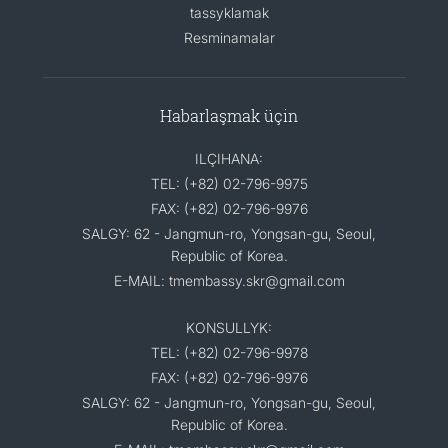
tassyklamak
Resminamalar
Habarlaşmak üçin
ILÇIHANA:
TEL: (+82) 02-796-9975
FAX: (+82) 02-796-9976
SALGY: 62 - Jangmun-ro, Yongsan-gu, Seoul,
Republic of Korea.
E-MAIL: tmembassy.skr@gmail.com
KONSULLYK:
TEL: (+82) 02-796-9978
FAX: (+82) 02-796-9976
SALGY: 62 - Jangmun-ro, Yongsan-gu, Seoul,
Republic of Korea.