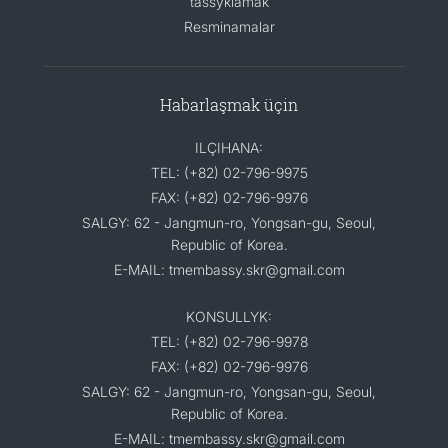
tassyklamak
Resminamalar
Habarlaşmak üçin
ILÇIHANA:
TEL: (+82) 02-796-9975
FAX: (+82) 02-796-9976
SALGY: 62 - Jangmun-ro, Yongsan-gu, Seoul,
Republic of Korea.
E-MAIL: tmembassy.skr@gmail.com
KONSULLYK:
TEL: (+82) 02-796-9978
FAX: (+82) 02-796-9976
SALGY: 62 - Jangmun-ro, Yongsan-gu, Seoul,
Republic of Korea.
E-MAIL: tmembassy.skr@gmail.com